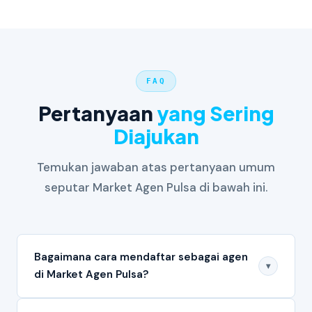
FAQ
Pertanyaan
yang Sering
Diajukan
Temukan jawaban atas pertanyaan umum
seputar Market Agen Pulsa di bawah ini.
Bagaimana cara mendaftar sebagai agen
▾
di Market Agen Pulsa?
Cara daftar agen pulsa di Market Agen Pulsa sangat