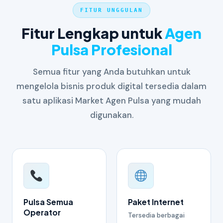
FITUR UNGGULAN
Fitur Lengkap untuk
Agen
Pulsa Profesional
Semua fitur yang Anda butuhkan untuk
mengelola bisnis produk digital tersedia dalam
satu aplikasi Market Agen Pulsa yang mudah
digunakan.
Pulsa Semua
Paket Internet
Operator
Tersedia berbagai