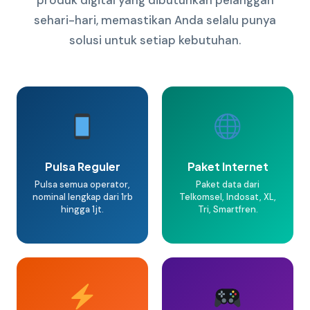
produk digital yang dibutuhkan pelanggan
sehari-hari, memastikan Anda selalu punya
solusi untuk setiap kebutuhan.
Pulsa Reguler
Paket Internet
Pulsa semua operator,
Paket data dari
nominal lengkap dari 1rb
Telkomsel, Indosat, XL,
hingga 1jt.
Tri, Smartfren.