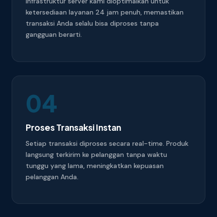
Infrastruktur server kami dioptimalkan untuk
ketersediaan layanan 24 jam penuh, memastikan
transaksi Anda selalu bisa diproses tanpa
gangguan berarti.
04
Proses Transaksi Instan
Setiap transaksi diproses secara real-time. Produk
langsung terkirim ke pelanggan tanpa waktu
tunggu yang lama, meningkatkan kepuasan
pelanggan Anda.