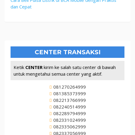
dan Cepat
CENTER TRANSAKSI
Ketik
CENTER
kirim ke salah satu center di bawah
untuk mengetahui semua center yang aktif.
081270264999
081385373999
082213766999
082240514999
082289794999
082331024999
082335062999
082337056999