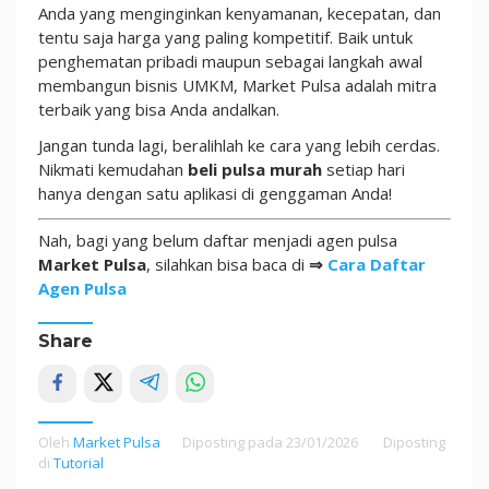
Anda yang menginginkan kenyamanan, kecepatan, dan
tentu saja harga yang paling kompetitif. Baik untuk
penghematan pribadi maupun sebagai langkah awal
membangun bisnis UMKM, Market Pulsa adalah mitra
terbaik yang bisa Anda andalkan.
Jangan tunda lagi, beralihlah ke cara yang lebih cerdas.
Nikmati kemudahan
beli pulsa murah
setiap hari
hanya dengan satu aplikasi di genggaman Anda!
Nah, bagi yang belum daftar menjadi agen pulsa
Market Pulsa
, silahkan bisa baca di
⇒
Cara Daftar
Agen Pulsa
Share
Oleh
Market Pulsa
Diposting pada
23/01/2026
Diposting
di
Tutorial