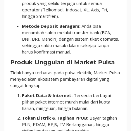
produk yang selalu terjaga untuk semua
operator (Telkomsel, Indosat, XL, Axis, Tri,
hingga Smartfren).
Metode Deposit Beragam:
Anda bisa
menambah saldo melalui transfer bank (BCA,
BNI, BRI, Mandiri) dengan sistem tiket otomatis,
sehingga saldo masuk dalam sekejap tanpa
harus konfirmasi manual.
Produk Unggulan di Market Pulsa
Tidak hanya terbatas pada pulsa elektrik, Market Pulsa
menyediakan ekosistem pembayaran digital yang
sangat lengkap:
Paket Data & Internet:
Tersedia berbagai
pilihan paket internet murah mulai dari kuota
harian, mingguan, hingga bulanan.
Token Listrik & Tagihan PPOB:
Bayar tagihan
PLN, PDAM, BPJS, TV Berlangganan, hingga
cicilan kendaraan jadi lebih praktis.