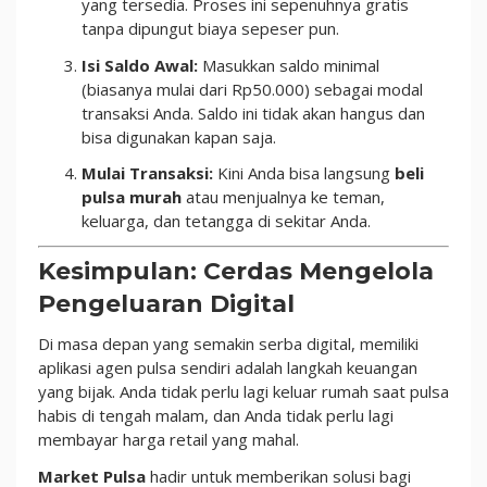
yang tersedia. Proses ini sepenuhnya gratis
tanpa dipungut biaya sepeser pun.
Isi Saldo Awal:
Masukkan saldo minimal
(biasanya mulai dari Rp50.000) sebagai modal
transaksi Anda. Saldo ini tidak akan hangus dan
bisa digunakan kapan saja.
Mulai Transaksi:
Kini Anda bisa langsung
beli
pulsa murah
atau menjualnya ke teman,
keluarga, dan tetangga di sekitar Anda.
Kesimpulan: Cerdas Mengelola
Pengeluaran Digital
Di masa depan yang semakin serba digital, memiliki
aplikasi agen pulsa sendiri adalah langkah keuangan
yang bijak. Anda tidak perlu lagi keluar rumah saat pulsa
habis di tengah malam, dan Anda tidak perlu lagi
membayar harga retail yang mahal.
Market Pulsa
hadir untuk memberikan solusi bagi