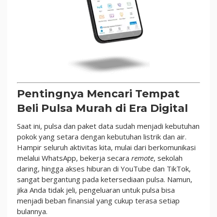
Aplikasi
Agen
Pulsa
Terbaik
2026
Pentingnya Mencari Tempat
Beli Pulsa Murah di Era Digital
Saat ini, pulsa dan paket data sudah menjadi kebutuhan
pokok yang setara dengan kebutuhan listrik dan air.
Hampir seluruh aktivitas kita, mulai dari berkomunikasi
melalui WhatsApp, bekerja secara
remote
, sekolah
daring, hingga akses hiburan di YouTube dan TikTok,
sangat bergantung pada ketersediaan pulsa. Namun,
jika Anda tidak jeli, pengeluaran untuk pulsa bisa
menjadi beban finansial yang cukup terasa setiap
bulannya.