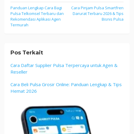
Navigasi
Panduan Lengkap Cara Bagi
Cara Pinjam Pulsa Smartfren
Pulsa Telkomsel Terbaru dan
Darurat Terbaru 2026 & Tips
pos
Rekomendasi Aplikasi Agen
Bisnis Pulsa
Termurah
Pos Terkait
Cara Daftar Supplier Pulsa Terpercaya untuk Agen &
Reseller
Cara Beli Pulsa Grosir Online: Panduan Lengkap & Tips
Hemat 2026