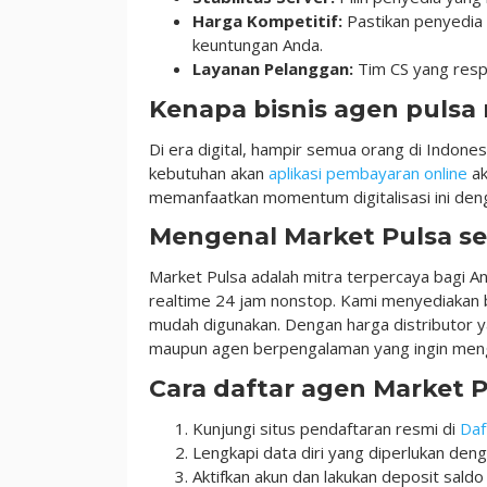
Harga Kompetitif:
Pastikan penyedia
keuntungan Anda.
Layanan Pelanggan:
Tim CS yang resp
Kenapa bisnis agen pulsa
Di era digital, hampir semua orang di Indone
kebutuhan akan
aplikasi pembayaran online
ak
memanfaatkan momentum digitalisasi ini denga
Mengenal Market Pulsa se
Market Pulsa adalah mitra terpercaya bagi A
realtime 24 jam nonstop. Kami menyediakan be
mudah digunakan. Dengan harga distributor y
maupun agen berpengalaman yang ingin me
Cara daftar agen Market 
Kunjungi situs pendaftaran resmi di
Daf
Lengkapi data diri yang diperlukan den
Aktifkan akun dan lakukan deposit saldo