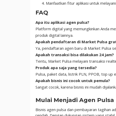
Manfaatkan fitur aplikasi untuk melayan
FAQ
Apa itu aplikasi agen pulsa?
Platform digital yang memungkinkan Anda me
produk digital lainnya.
Apakah pendaftaran di Market Pulsa gra
Ya, pendaftaran agen baru di Market Pulsa s
Apakah transaksi bisa dilakukan 24 jam?
Tentu, Market Pulsa melayani transaksi realt
Produk apa saja yang tersedia?
Pulsa, paket data, listrik PLN, PPOB, top up 
Apakah bisnis ini cocok untuk pemula?
Sangat cocok, karena bisnis ini mudah dija
Mulai Menjadi Agen Pulsa
Bisnis agen pulsa dan pembayaran tagihan ad
rendah. Dengan dukungan sistem yang stabil 