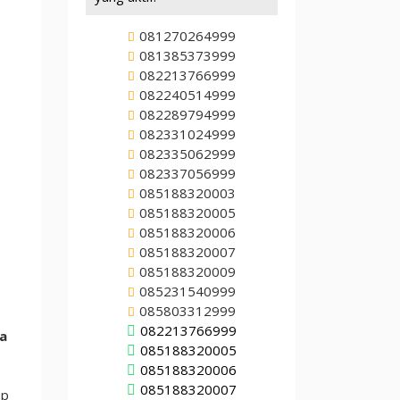
081270264999
081385373999
082213766999
082240514999
082289794999
082331024999
082335062999
082337056999
085188320003
085188320005
085188320006
085188320007
085188320009
085231540999
085803312999
082213766999
sa
085188320005
085188320006
085188320007
ap