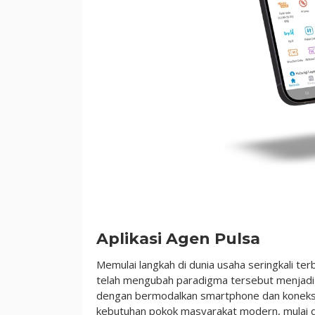
|
Market
Pulsa
Aplikasi Agen Pulsa
Memulai langkah di dunia usaha seringkali t
telah mengubah paradigma tersebut menjadi pe
dengan bermodalkan smartphone dan koneksi i
kebutuhan pokok masyarakat modern, mulai dar