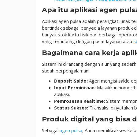
Apa itu aplikasi agen puls
Aplikasi agen pulsa adalah perangkat lunak t
bertindak sebagai penyedia layanan produk dig
banyak stok kartu fisik dari berbagai operator
yang terhubung dengan pusat layanan atau
s
Bagaimana cara kerja apli
Sistem ini dirancang dengan alur yang sede
sudah berpengalaman:
Deposit Saldo:
Agen mengisi saldo dep
Input Permintaan:
Masukkan nomor tuj
aplikasi.
Pemrosesan Realtime:
Sistem mempros
Status Sukses:
Transaksi dinyatakan b
Produk digital yang bisa d
Sebagai
agen pulsa
, Anda memiliki akses ke 