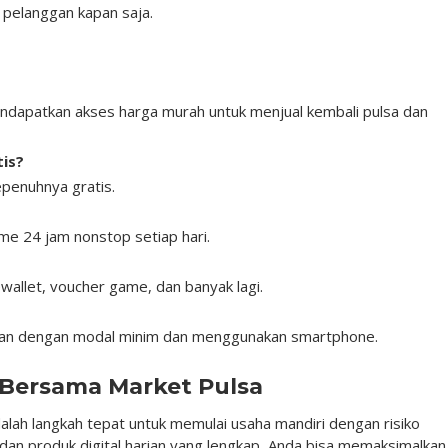
i pelanggan kapan saja.
ndapatkan akses harga murah untuk menjual kembali pulsa dan
tis?
epenuhnya gratis.
ime 24 jam nonstop setiap hari.
ewallet, voucher game, dan banyak lagi.
lankan dengan modal minim dan menggunakan smartphone.
 Bersama Market Pulsa
alah langkah tepat untuk memulai usaha mandiri dengan risiko
dan produk digital harian yang lengkap, Anda bisa memaksimalkan