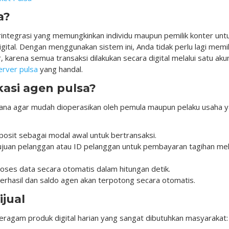
a?
erintegrasi yang memungkinkan individu maupun pemilik konter unt
ital. Dengan menggunakan sistem ini, Anda tidak perlu lagi memil
, karena semua transaksi dilakukan secara digital melalui satu aku
erver pulsa
yang handal.
kasi agen pulsa?
rhana agar mudah dioperasikan oleh pemula maupun pelaku usaha 
osit sebagai modal awal untuk bertransaksi.
uan pelanggan atau ID pelanggan untuk pembayaran tagihan mel
es data secara otomatis dalam hitungan detik.
erhasil dan saldo agen akan terpotong secara otomatis.
ijual
beragam produk digital harian yang sangat dibutuhkan masyarakat: