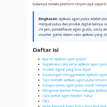
bulannya melalui platform terpercaya seperti
Ringkasan:
Aplikasi agen pulsa adalah pl
menjual pulsa dan produk digital lainnya 
24 jam, pendaftaran agen gratis, serta a
voucher game dalam satu aplikasi yang sta
Daftar Isi
Apa itu aplikasi agen pulsa?
Bagaimana cara kerja aplikasi agen puls
Produk digital yang bisa dijual
Keuntungan menggunakan aplikasi agen
Tips memilih aplikasi agen pulsa terper
Kenapa bisnis agen pulsa masih menjan
Mengenal Market Pulsa sebagai aplika
Cara daftar agen Market Pulsa
FAQ
Mulai Menjadi Agen Pulsa Bersama Mar