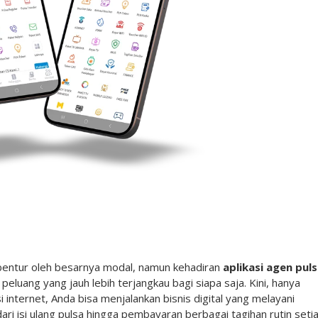
erbentur oleh besarnya modal, namun kehadiran
aplikasi agen pul
luang yang jauh lebih terjangkau bagi siapa saja. Kini, hanya
nternet, Anda bisa menjalankan bisnis digital yang melayani
i isi ulang pulsa hingga pembayaran berbagai tagihan rutin seti