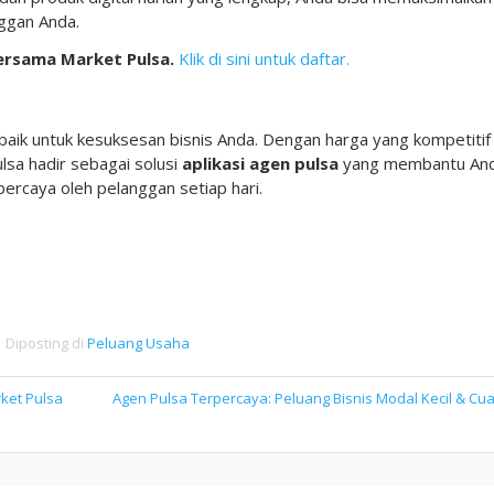
ggan Anda.
bersama Market Pulsa.
Klik di sini untuk daftar.
rbaik untuk kesuksesan bisnis Anda. Dengan harga yang kompetitif
sa hadir sebagai solusi
aplikasi agen pulsa
yang membantu An
ercaya oleh pelanggan setiap hari.
Diposting di
Peluang Usaha
rket Pulsa
Agen Pulsa Terpercaya: Peluang Bisnis Modal Kecil & Cu