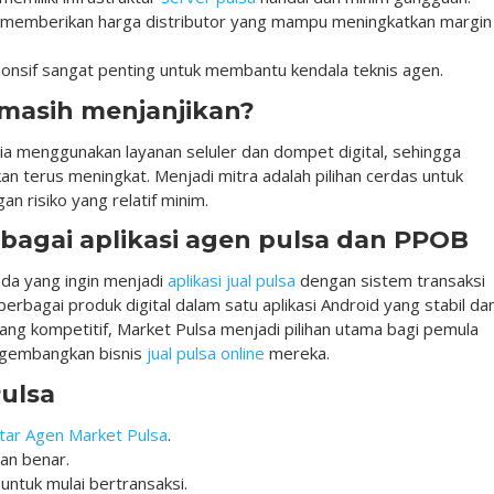
 memberikan harga distributor yang mampu meningkatkan margin
onsif sangat penting untuk membantu kendala teknis agen.
 masih menjanjikan?
sia menggunakan layanan seluler dan dompet digital, sehingga
an terus meningkat. Menjadi mitra adalah pilihan cerdas untuk
n risiko yang relatif minim.
bagai aplikasi agen pulsa dan PPOB
nda yang ingin menjadi
aplikasi jual pulsa
dengan sistem transaksi
rbagai produk digital dalam satu aplikasi Android yang stabil da
ang kompetitif, Market Pulsa menjadi pilihan utama bagi pemula
ngembangkan bisnis
jual pulsa online
mereka.
Pulsa
tar Agen Market Pulsa
.
gan benar.
 untuk mulai bertransaksi.