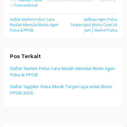
di
Transactional
Navigasi
Daftar Market Pulsa: Cara
Aplikasi Agen Pulsa
Mudah Memulai Bisnis Agen
Terpercaya: Bisnis Cuan 24
pos
Pulsa & PPOB
Jam | Market Pulsa
Pos Terkait
Daftar Market Pulsa: Cara Mudah Memulai Bisnis Agen
Pulsa & PPOB
Daftar Supplier Pulsa Murah Terpercaya untuk Bisnis
PPOB 2026