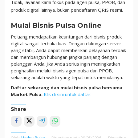
Tidak, layanan kami fokus pada agen pulsa, PPOB, dan
produk digital lainnya, bukan pendaftaran QRIS resmi.
Mulai Bisnis Pulsa Online
Peluang mendapatkan keuntungan dari bisnis produk
digital sangat terbuka luas. Dengan dukungan server
yang stabil, Anda dapat memberikan pelayanan terbaik
dan membangun hubungan jangka panjang dengan
pelanggan Anda. Jika Anda serius ingin meningkatkan
penghasilan melalui bisnis agen pulsa dan PPOB,
sekarang adalah waktu yang tepat untuk memulainya.
Daftar sekarang dan mulai bisnis pulsa bersama
Market Pulsa.
Klik di sini untuk daftar.
Share
Oleh
Market Pulsa
Diposting pada
29/05/2026
Diposting