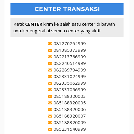
CENTER TRANSAKSI
Ketik
CENTER
kirim ke salah satu center di bawah
untuk mengetahui semua center yang aktif.
081270264999
081385373999
082213766999
082240514999
082289794999
082331024999
082335062999
082337056999
085188320003
085188320005
085188320006
085188320007
085188320009
085231540999