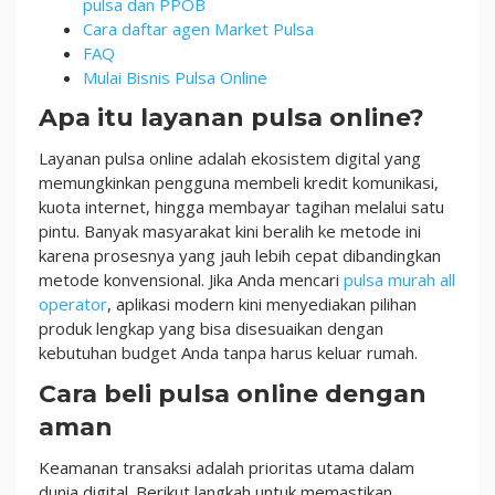
pulsa dan PPOB
Cara daftar agen Market Pulsa
FAQ
Mulai Bisnis Pulsa Online
Apa itu layanan pulsa online?
Layanan pulsa online adalah ekosistem digital yang
memungkinkan pengguna membeli kredit komunikasi,
kuota internet, hingga membayar tagihan melalui satu
pintu. Banyak masyarakat kini beralih ke metode ini
karena prosesnya yang jauh lebih cepat dibandingkan
metode konvensional. Jika Anda mencari
pulsa murah all
operator
, aplikasi modern kini menyediakan pilihan
produk lengkap yang bisa disesuaikan dengan
kebutuhan budget Anda tanpa harus keluar rumah.
Cara beli pulsa online dengan
aman
Keamanan transaksi adalah prioritas utama dalam
dunia digital. Berikut langkah untuk memastikan