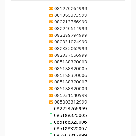
081270264999
081385373999
082213766999
082240514999
082289794999
082331024999
082335062999
082337056999
085188320003
085188320005
085188320006
085188320007
085188320009
085231540999
085803312999
082213766999
085188320005
085188320006
085188320007
085803312999