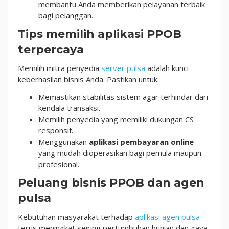
membantu Anda memberikan pelayanan terbaik
bagi pelanggan.
Tips memilih aplikasi PPOB
terpercaya
Memilih mitra penyedia
server pulsa
adalah kunci
keberhasilan bisnis Anda. Pastikan untuk:
Memastikan stabilitas sistem agar terhindar dari
kendala transaksi.
Memilih penyedia yang memiliki dukungan CS
responsif.
Menggunakan
aplikasi pembayaran online
yang mudah dioperasikan bagi pemula maupun
profesional.
Peluang bisnis PPOB dan agen
pulsa
Kebutuhan masyarakat terhadap
aplikasi agen pulsa
terus meningkat seiring pertumbuhan hunian dan gaya