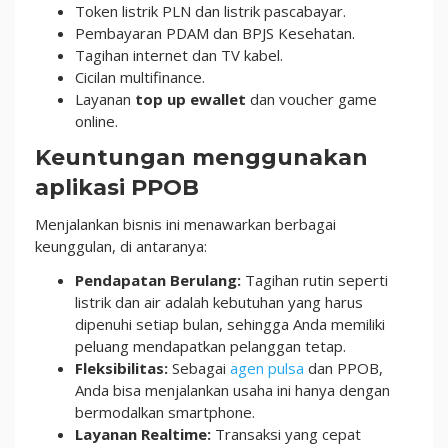
Token listrik PLN dan listrik pascabayar.
Pembayaran PDAM dan BPJS Kesehatan.
Tagihan internet dan TV kabel.
Cicilan multifinance.
Layanan
top up ewallet
dan voucher game
online.
Keuntungan menggunakan
aplikasi PPOB
Menjalankan bisnis ini menawarkan berbagai
keunggulan, di antaranya:
Pendapatan Berulang:
Tagihan rutin seperti
listrik dan air adalah kebutuhan yang harus
dipenuhi setiap bulan, sehingga Anda memiliki
peluang mendapatkan pelanggan tetap.
Fleksibilitas:
Sebagai
agen pulsa
dan PPOB,
Anda bisa menjalankan usaha ini hanya dengan
bermodalkan smartphone.
Layanan Realtime:
Transaksi yang cepat