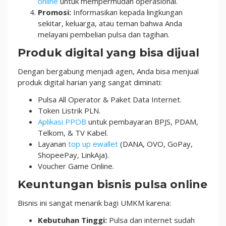
online
untuk mempermudah operasional.
Promosi:
Informasikan kepada lingkungan
sekitar, keluarga, atau teman bahwa Anda
melayani pembelian pulsa dan tagihan.
Produk digital yang bisa dijual
Dengan bergabung menjadi agen, Anda bisa menjual
produk digital harian yang sangat diminati:
Pulsa All Operator & Paket Data Internet.
Token Listrik PLN.
Aplikasi PPOB
untuk pembayaran BPJS, PDAM,
Telkom, & TV Kabel.
Layanan
top up ewallet
(DANA, OVO, GoPay,
ShopeePay, LinkAja).
Voucher Game Online.
Keuntungan bisnis pulsa online
Bisnis ini sangat menarik bagi UMKM karena:
Kebutuhan Tinggi:
Pulsa dan internet sudah