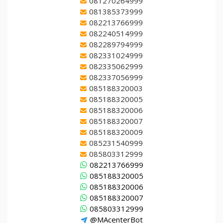
081270264999
081385373999
082213766999
082240514999
082289794999
082331024999
082335062999
082337056999
085188320003
085188320005
085188320006
085188320007
085188320009
085231540999
085803312999
082213766999
085188320005
085188320006
085188320007
085803312999
@MAcenterBot