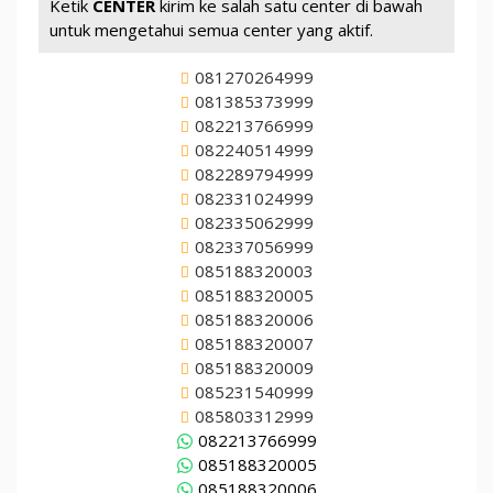
Ketik
CENTER
kirim ke salah satu center di bawah
untuk mengetahui semua center yang aktif.
081270264999
081385373999
082213766999
082240514999
082289794999
082331024999
082335062999
082337056999
085188320003
085188320005
085188320006
085188320007
085188320009
085231540999
085803312999
082213766999
085188320005
085188320006