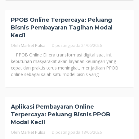
PPOB Online Terpercaya: Peluang
Bisnis Pembayaran Tagihan Modal
Kecil
Oleh
Market Pulsa
Diposting pada
24/06/2026
PPOB Online Di era transformasi digital saat ini,
kebutuhan masyarakat akan layanan keuangan yang
cepat dan praktis terus meningkat, menjadikan PPOB
online sebagai salah satu model bisnis yang
Aplikasi Pembayaran Online
Terpercaya: Peluang Bisnis PPOB
Modal Kecil
Oleh
Market Pulsa
Diposting pada
18/06/2026