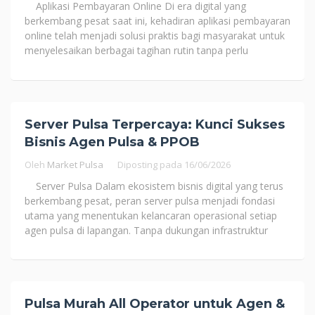
Aplikasi Pembayaran Online Di era digital yang
berkembang pesat saat ini, kehadiran aplikasi pembayaran
online telah menjadi solusi praktis bagi masyarakat untuk
menyelesaikan berbagai tagihan rutin tanpa perlu
Server Pulsa Terpercaya: Kunci Sukses
Bisnis Agen Pulsa & PPOB
Oleh
Market Pulsa
Diposting pada
16/06/2026
Server Pulsa Dalam ekosistem bisnis digital yang terus
berkembang pesat, peran server pulsa menjadi fondasi
utama yang menentukan kelancaran operasional setiap
agen pulsa di lapangan. Tanpa dukungan infrastruktur
Pulsa Murah All Operator untuk Agen &