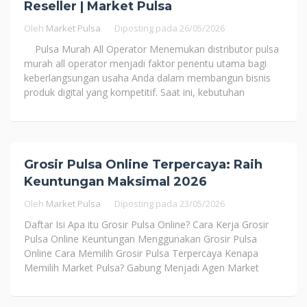
Reseller | Market Pulsa
Oleh
Market Pulsa
Diposting pada
26/05/2026
Pulsa Murah All Operator Menemukan distributor pulsa
murah all operator menjadi faktor penentu utama bagi
keberlangsungan usaha Anda dalam membangun bisnis
produk digital yang kompetitif. Saat ini, kebutuhan
Grosir Pulsa Online Terpercaya: Raih
Keuntungan Maksimal 2026
Oleh
Market Pulsa
Diposting pada
23/05/2026
Daftar Isi Apa itu Grosir Pulsa Online? Cara Kerja Grosir
Pulsa Online Keuntungan Menggunakan Grosir Pulsa
Online Cara Memilih Grosir Pulsa Terpercaya Kenapa
Memilih Market Pulsa? Gabung Menjadi Agen Market