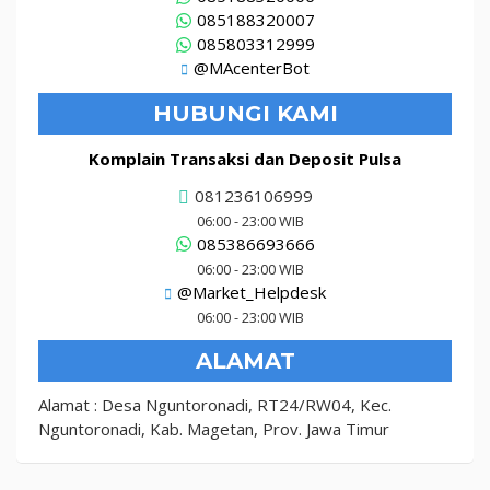
085188320007
085803312999
@MAcenterBot
HUBUNGI KAMI
Komplain Transaksi dan Deposit Pulsa
081236106999
06:00 - 23:00 WIB
085386693666
06:00 - 23:00 WIB
@Market_Helpdesk
06:00 - 23:00 WIB
ALAMAT
Alamat : Desa Nguntoronadi, RT24/RW04, Kec.
Nguntoronadi, Kab. Magetan, Prov. Jawa Timur