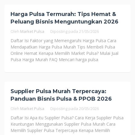
Harga Pulsa Termurah: Tips Hemat &
Peluang Bisnis Menguntungkan 2026
Oleh
Market Pulsa
Diposting pada
21/05/2026
Daftar Isi Faktor yang Memengaruhi Harga Pulsa Cara
Mendapatkan Harga Pulsa Murah Tips Membeli Pulsa
Online Hemat Kenapa Memilih Market Pulsa? Mulai Jual
Pulsa Harga Murah FAQ Mencari harga pulsa
Supplier Pulsa Murah Terpercaya:
Panduan Bisnis Pulsa & PPOB 2026
Oleh
Market Pulsa
Diposting pada
20/05/2026
Daftar Isi Apa itu Supplier Pulsa? Cara Kerja Supplier Pulsa
Keuntungan Menggunakan Supplier Pulsa Murah Cara
Memilih Supplier Pulsa Terpercaya Kenapa Memilih