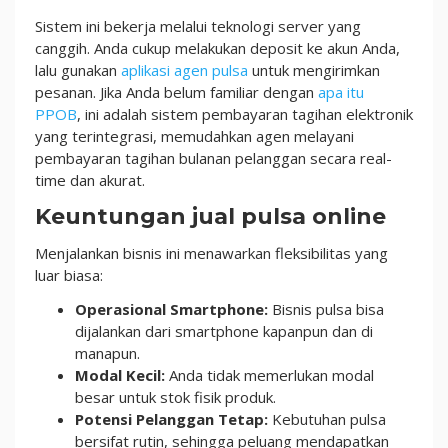
Sistem ini bekerja melalui teknologi server yang
canggih. Anda cukup melakukan deposit ke akun Anda,
lalu gunakan
aplikasi agen pulsa
untuk mengirimkan
pesanan. Jika Anda belum familiar dengan
apa itu
PPOB
, ini adalah sistem pembayaran tagihan elektronik
yang terintegrasi, memudahkan agen melayani
pembayaran tagihan bulanan pelanggan secara real-
time dan akurat.
Keuntungan jual pulsa online
Menjalankan bisnis ini menawarkan fleksibilitas yang
luar biasa:
Operasional Smartphone:
Bisnis pulsa bisa
dijalankan dari smartphone kapanpun dan di
manapun.
Modal Kecil:
Anda tidak memerlukan modal
besar untuk stok fisik produk.
Potensi Pelanggan Tetap:
Kebutuhan pulsa
bersifat rutin, sehingga peluang mendapatkan