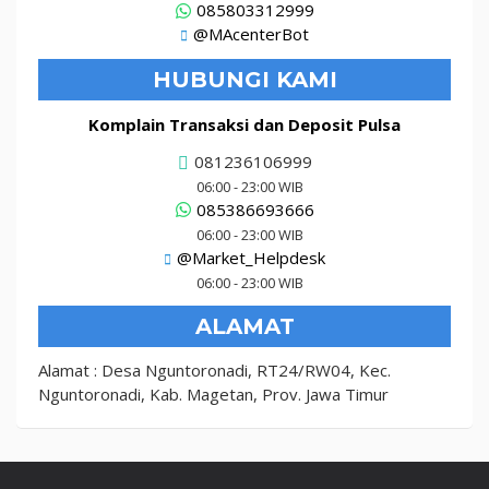
085803312999
@MAcenterBot
HUBUNGI KAMI
Komplain Transaksi dan Deposit Pulsa
081236106999
06:00 - 23:00 WIB
085386693666
06:00 - 23:00 WIB
@Market_Helpdesk
06:00 - 23:00 WIB
ALAMAT
Alamat : Desa Nguntoronadi, RT24/RW04, Kec.
Nguntoronadi, Kab. Magetan, Prov. Jawa Timur