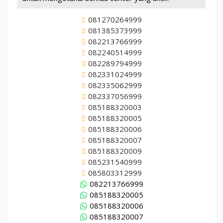
081270264999
081385373999
082213766999
082240514999
082289794999
082331024999
082335062999
082337056999
085188320003
085188320005
085188320006
085188320007
085188320009
085231540999
085803312999
082213766999
085188320005
085188320006
085188320007