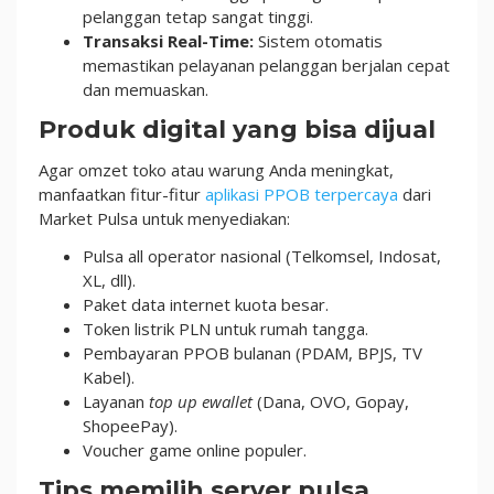
pelanggan tetap sangat tinggi.
Transaksi Real-Time:
Sistem otomatis
memastikan pelayanan pelanggan berjalan cepat
dan memuaskan.
Produk digital yang bisa dijual
Agar omzet toko atau warung Anda meningkat,
manfaatkan fitur-fitur
aplikasi PPOB terpercaya
dari
Market Pulsa untuk menyediakan:
Pulsa all operator nasional (Telkomsel, Indosat,
XL, dll).
Paket data internet kuota besar.
Token listrik PLN untuk rumah tangga.
Pembayaran PPOB bulanan (PDAM, BPJS, TV
Kabel).
Layanan
top up ewallet
(Dana, OVO, Gopay,
ShopeePay).
Voucher game online populer.
Tips memilih server pulsa